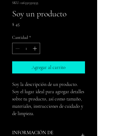
SKU: 126351351935
Soy un producto
Precio
$ 45
Cantidad
*
Agregar al carrito
Soy la descripción de un producto. 
Soy el lugar ideal para agregar detalles 
sobre tu producto, así como tamaño, 
materiales, instrucciones de cuidado y 
de limpieza.
INFORMACIÓN DE