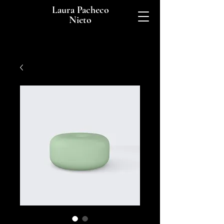
Laura Pacheco
Nieto